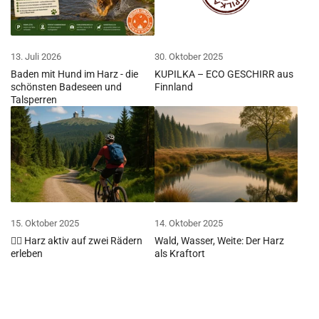
13. Juli 2026
30. Oktober 2025
Baden mit Hund im Harz - die
KUPILKA – ECO GESCHIRR aus
schönsten Badeseen und
Finnland
Talsperren
15. Oktober 2025
14. Oktober 2025
🚵‍♀ Harz aktiv auf zwei Rädern
Wald, Wasser, Weite: Der Harz
erleben
als Kraftort