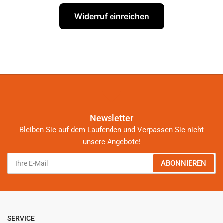
Widerruf einreichen
Newsletter
Bleiben Sie auf dem Laufenden und Verpassen Sie nicht
unsere Angebote!
Ihre
ABONNIEREN
E-
Mail
SERVICE