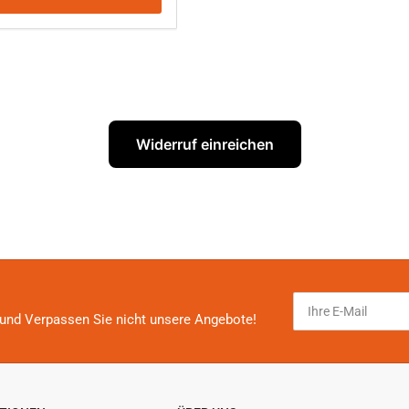
Widerruf einreichen
Ihre
E-
und Verpassen Sie nicht unsere Angebote!
Mail