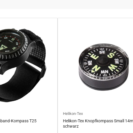
Helikon-Tex
rmband-Kompass T25
Helikon-Tex Knopfkompass Small 14
schwarz