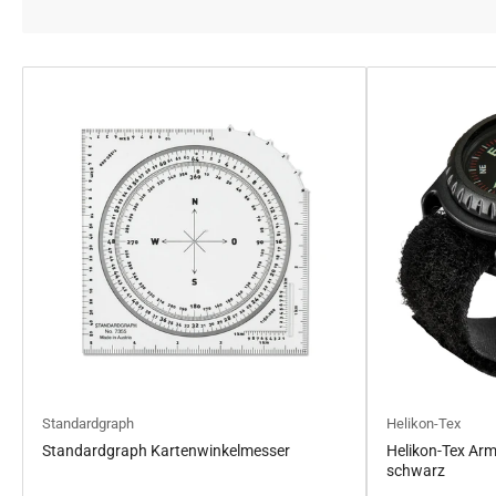
Standardgraph
Helikon-Tex
Standardgraph Kartenwinkelmesser
Helikon-Tex A
schwarz