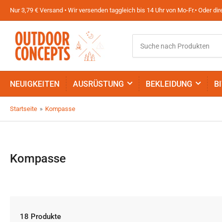
Nur 3,79 € Versand • Wir versenden taggleich bis 14 Uhr von Mo-Fr.• Oder d
Suche
nach
Produkten
NEUIGKEITEN
AUSRÜSTUNG
BEKLEIDUNG
B
Startseite
»
Kompasse
Kompasse
18 Produkte