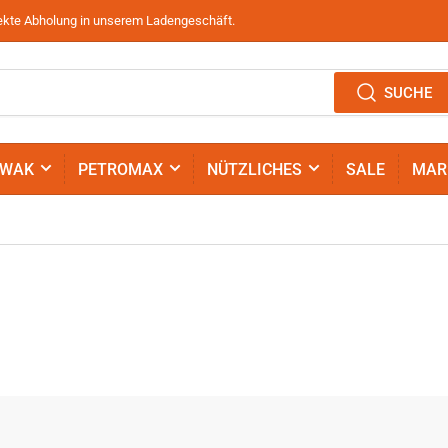
irekte Abholung in unserem Ladengeschäft.
SUCHE
IWAK
PETROMAX
NÜTZLICHES
SALE
MAR