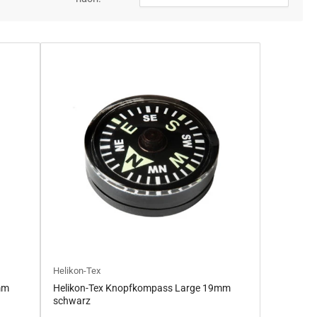
Helikon-Tex
mm
Helikon-Tex Knopfkompass Large 19mm
schwarz