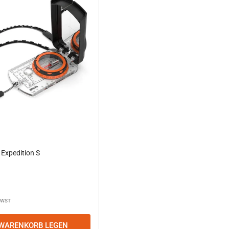
Expedition S
MWST
 WARENKORB LEGEN