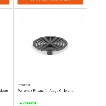
Petromax
platte
Petromax Einsatz für Atago Grillplatte
VORRÄTIG