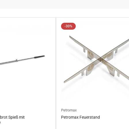
-30%
Petromax
brot Spieß mit
Petromax Feuerstand
e