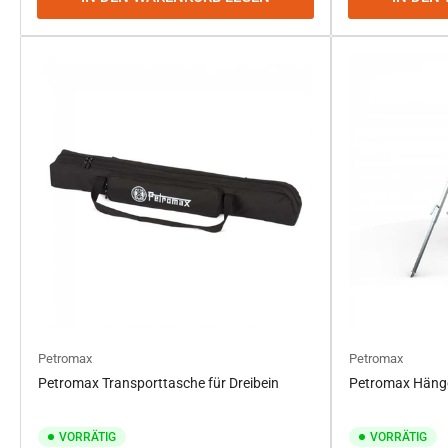
Petromax
Petromax
Petromax Transporttasche für Dreibein
Petromax Hänge
VORRÄTIG
VORRÄTIG