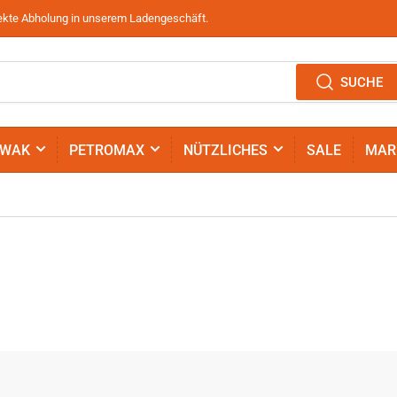
irekte Abholung in unserem Ladengeschäft.
SUCHE
IWAK
PETROMAX
NÜTZLICHES
SALE
MAR