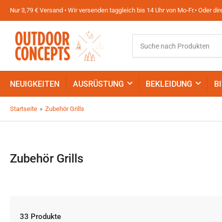
Nur 3,79 € Versand • Wir versenden taggleich bis 14 Uhr von Mo-Fr.• Oder d
Suche
nach
Produkten
NEUIGKEITEN
AUSRÜSTUNG
BEKLEIDUNG
B
Startseite
»
Zubehör Grills
Zubehör Grills
33 Produkte