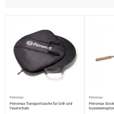
Petromax
Petromax
Petromax Transporttasche für Grill- und
Petromax Stock
Feuerschale
Gusseisenspitz