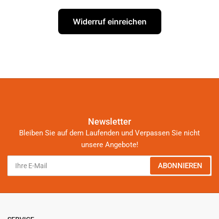
Widerruf einreichen
Newsletter
Bleiben Sie auf dem Laufenden und Verpassen Sie nicht
unsere Angebote!
Ihre
ABONNIEREN
E-
Mail