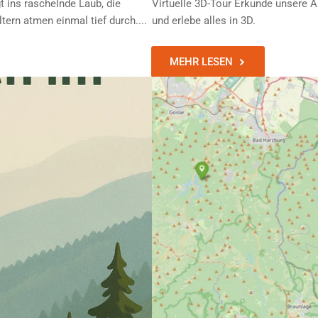
 ins raschelnde Laub, die
Virtuelle 3D-Tour Erkunde unsere 
tern atmen einmal tief durch....
und erlebe alles in 3D.
MEHR LESEN