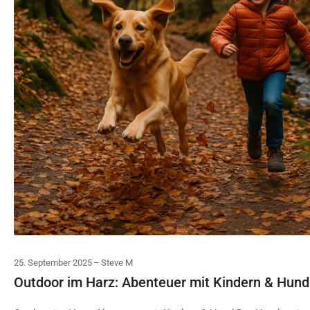
25. September 2025
Steve M
Outdoor im Harz: Abenteuer mit Kindern & Hund