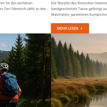
en für den perfekten
Die Wurzeln des finnischen Unterne
 Der Oderteich zählt zu den...
handgeschnitzte Tasse gefertigt wu
Materialien, garantieren kompromis
MEHR LESEN