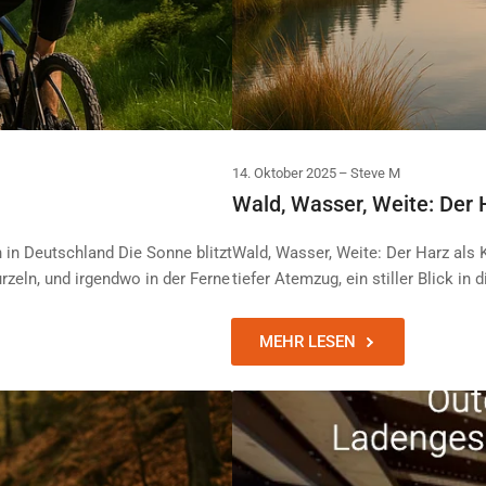
14. Oktober 2025
Steve M
Wald, Wasser, Weite: Der H
 in Deutschland Die Sonne blitzt
Wald, Wasser, Weite: Der Harz als K
rzeln, und irgendwo in der Ferne
tiefer Atemzug, ein stiller Blick in 
MEHR LESEN