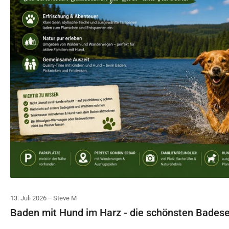
13. Juli 2026
Steve M
Baden mit Hund im Harz - die schönsten Bades