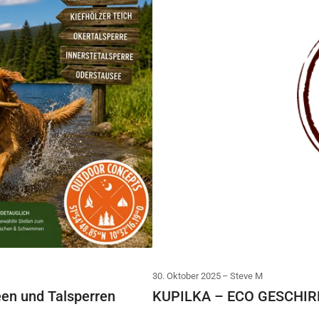
30. Oktober 2025
Steve M
een und Talsperren
KUPILKA – ECO GESCHIRR