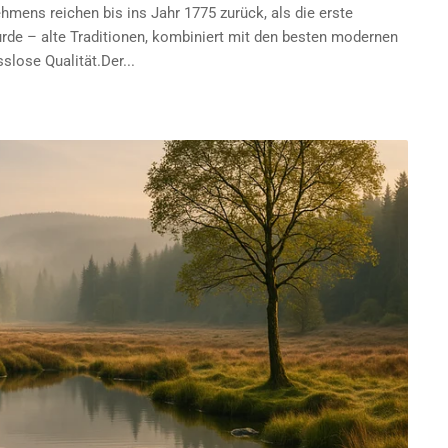
hmens reichen bis ins Jahr 1775 zurück, als die erste
rde – alte Traditionen, kombiniert mit den besten modernen
slose Qualität.Der...