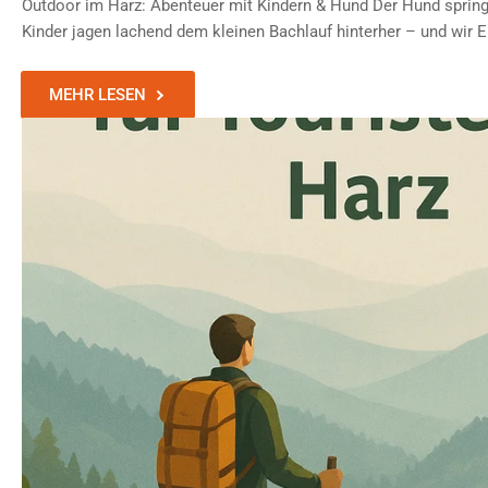
Outdoor im Harz: Abenteuer mit Kindern & Hund Der Hund springt
Kinder jagen lachend dem kleinen Bachlauf hinterher – und wir El
MEHR LESEN