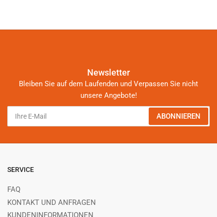
Newsletter
Bleiben Sie auf dem Laufenden und Verpassen Sie nicht
unsere Angebote!
Ihre
ABONNIEREN
E-
Mail
SERVICE
FAQ
KONTAKT UND ANFRAGEN
KUNDENINFORMATIONEN