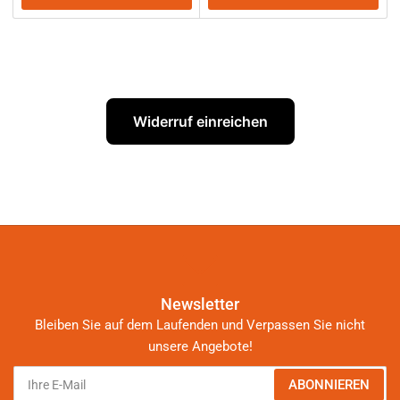
Widerruf einreichen
Newsletter
Bleiben Sie auf dem Laufenden und Verpassen Sie nicht
unsere Angebote!
Ihre
ABONNIEREN
E-