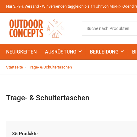
Nur 3,79 € Versand • Wir versenden taggleich bis 14 Uhr von Mo-Fr.• Oder d
Suche
nach
Produkten
NEUIGKEITEN
AUSRÜSTUNG
BEKLEIDUNG
B
Startseite
»
Trage- & Schultertaschen
Trage- & Schultertaschen
35 Produkte