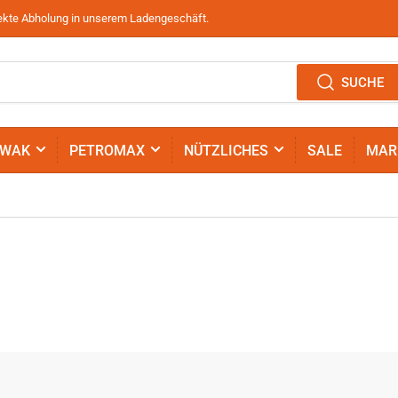
irekte Abholung in unserem Ladengeschäft.
SUCHE
IWAK
PETROMAX
NÜTZLICHES
SALE
MAR