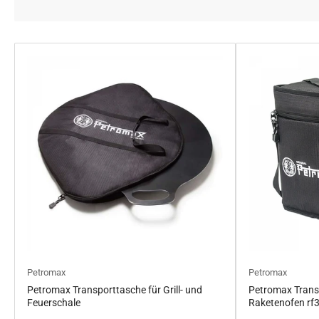
Petromax
Petromax
Petromax Transporttasche für Grill- und
Petromax Trans
Feuerschale
Raketenofen rf