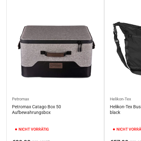
Petromax
Helikon-Tex
Petromax Catago Box 50
Helikon-Tex Bus
Aufbewahrungsbox
black
NICHT VORRÄTIG
NICHT VORRÄ
Normaler
Normaler