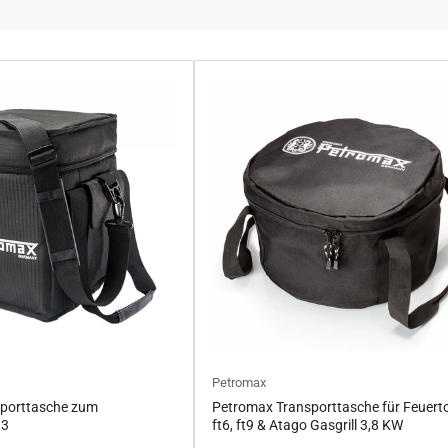
Petromax
porttasche zum
Petromax Transporttasche für Feuert
33
ft6, ft9 & Atago Gasgrill 3,8 KW