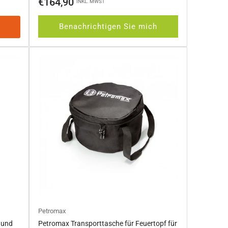
€164,90
INKL. MWST
Preis
Benachrichtigen Sie mich
Petromax
 und
Petromax Transporttasche für Feuertopf für