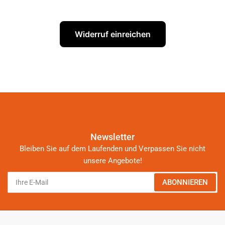
Widerruf einreichen
Newsletter
Bleiben Sie auf dem Laufenden und Verpassen Sie nicht
unsere Angebote!
Ihre
ABONNIEREN
E-
Mail