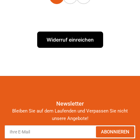
Widerruf einreichen
Newsletter
Bleiben Sie auf dem Laufenden und Verpassen Sie nicht
unsere Angebote!
Ihre
ABONNIEREN
E-
Mail