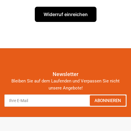
Widerruf einreichen
Newsletter
Bleiben Sie auf dem Laufenden und Verpassen Sie nicht
unsere Angebote!
Ihre
ABONNIEREN
E-
Mail