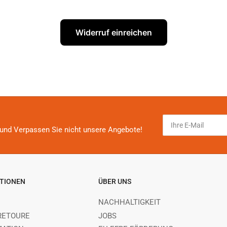
Widerruf einreichen
Ihre
E-
und Verpassen Sie nicht unsere Angebote!
Mail
TIONEN
ÜBER UNS
NACHHALTIGKEIT
RETOURE
JOBS