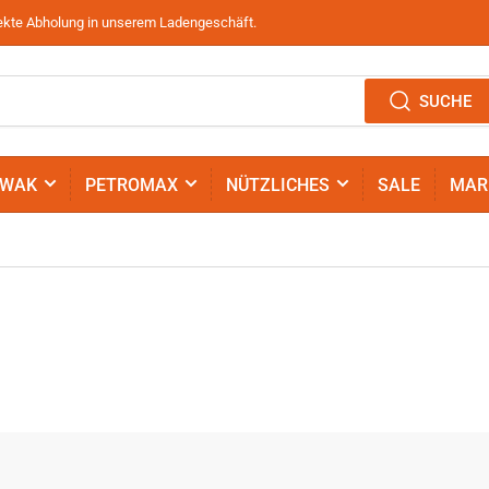
irekte Abholung in unserem Ladengeschäft.
SUCHE
IWAK
PETROMAX
NÜTZLICHES
SALE
MAR