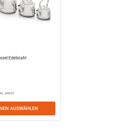
sel Edelstahl
NKL. MWST
ONEN AUSWÄHLEN