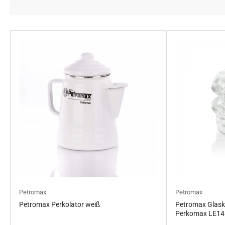
Petromax
Petromax
Petromax Perkolator weiß
Petromax Glaskn
Perkomax LE14