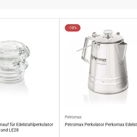
-10%
Petromax
auf für Edelstahlperkolator
Petromax Perkolator Perkomax Edelst
 und LE28