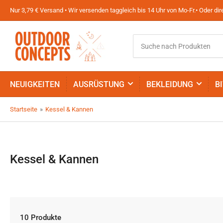
Nur 3,79 € Versand • Wir versenden taggleich bis 14 Uhr von Mo-Fr.• Oder d
Suche
nach
Produkten
NEUIGKEITEN
AUSRÜSTUNG
BEKLEIDUNG
B
Startseite
»
Kessel & Kannen
Kessel & Kannen
10 Produkte