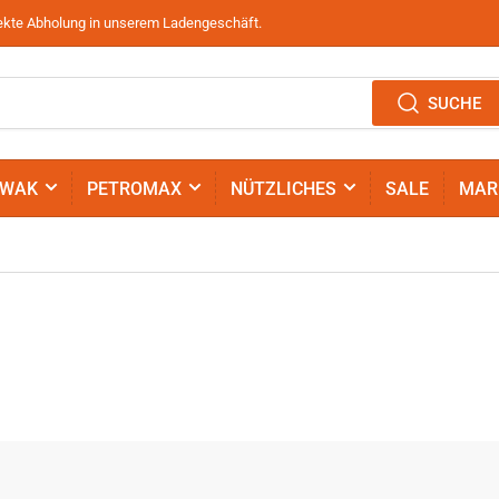
irekte Abholung in unserem Ladengeschäft.
SUCHE
IWAK
PETROMAX
NÜTZLICHES
SALE
MAR