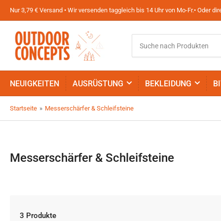
Nur 3,79 € Versand • Wir versenden taggleich bis 14 Uhr von Mo-Fr.• Oder d
Suche
nach
Produkten
NEUIGKEITEN
AUSRÜSTUNG
BEKLEIDUNG
B
Startseite
»
Messerschärfer & Schleifsteine
Messerschärfer & Schleifsteine
3 Produkte