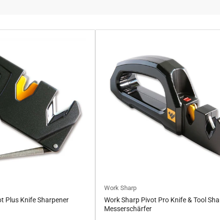
Work Sharp
t Plus Knife Sharpener
Work Sharp Pivot Pro Knife & Tool Sh
Messerschärfer