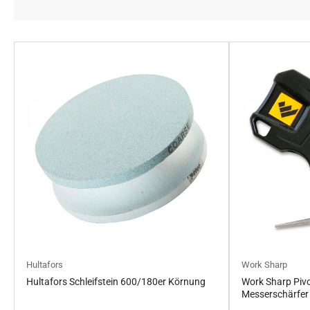
Hultafors
Work Sharp
Hultafors Schleifstein 600/180er Körnung
Work Sharp Pivo
Messerschärfer