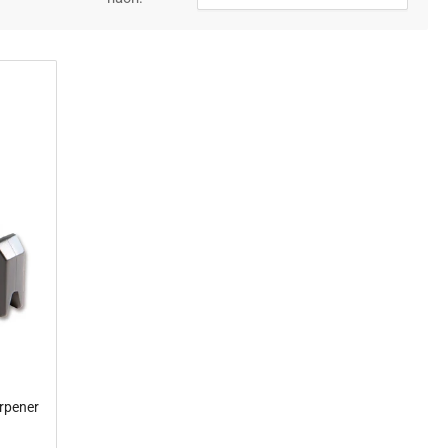
arpener