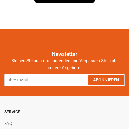
Newsletter
Bleiben Sie auf dem Laufenden und Verpassen Sie nicht
unsere Angebote!
Ihre
ABONNIEREN
E-
Mail
SERVICE
FAQ