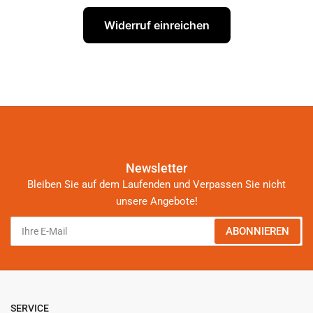
Widerruf einreichen
Newsletter
Bleiben Sie auf dem Laufenden und Verpassen Sie nicht
unsere Angebote!
Ihre
ABONNIEREN
E-
Mail
SERVICE