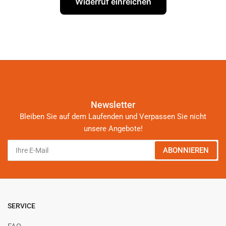
Widerruf einreichen
Newsletter
Bleiben Sie auf dem Laufenden und Verpassen Sie nicht
unsere Angebote!
Ihre
ABONNIEREN
E-
Mail
SERVICE