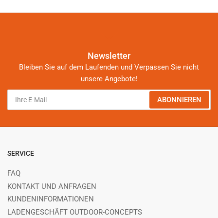
Newsletter
Bleiben Sie auf dem Laufenden und Verpassen Sie nicht
unsere Angebote!
Ihre
ABONNIEREN
E-
Mail
SERVICE
FAQ
KONTAKT UND ANFRAGEN
KUNDENINFORMATIONEN
LADENGESCHÄFT OUTDOOR-CONCEPTS