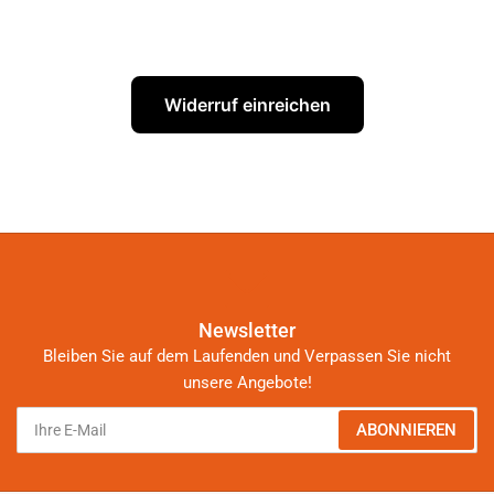
Widerruf einreichen
Newsletter
Bleiben Sie auf dem Laufenden und Verpassen Sie nicht
unsere Angebote!
Ihre
ABONNIEREN
E-
Mail