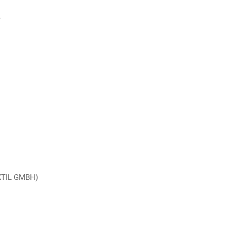
r
XTIL GMBH)