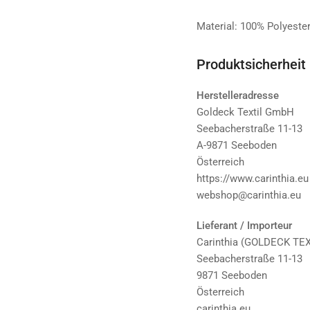
Material: 100% Polyeste
Produktsicherheit
Herstelleradresse
Goldeck Textil GmbH
Seebacherstraße 11-13
A-9871 Seeboden
Österreich
https://www.carinthia.eu
webshop@carinthia.eu
Lieferant / Importeur
Carinthia (GOLDECK TE
Seebacherstraße 11-13
9871 Seeboden
Österreich
carinthia.eu