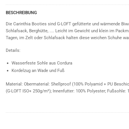
BESCHREIBUNG
Die Carinthia Booties sind G-LOFT gefütterte und wärmende Biwa
Schlafsack, Berghütte, .... Leicht im Gewicht und klein im Pack
Tagen, im Zelt oder Schlafsack halten diese weichen Schuhe wa
Details:
Wasserfeste Sohle aus Cordura
Kordelzug an Wade und Fuß
Material: Obermaterial: Shellproof (100% Polyamid + PU Beschic
(G-LOFT ISO+ 250g/m²); Innenfutter: 100% Polyester; Fußsohle: