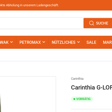
irekte Abholung in unserem Ladengeschäft.
SUCHE
IWAK
PETROMAX
NÜTZLICHES
SALE
MAR
Carinthia
Carinthia G-LO
VORRÄTIG