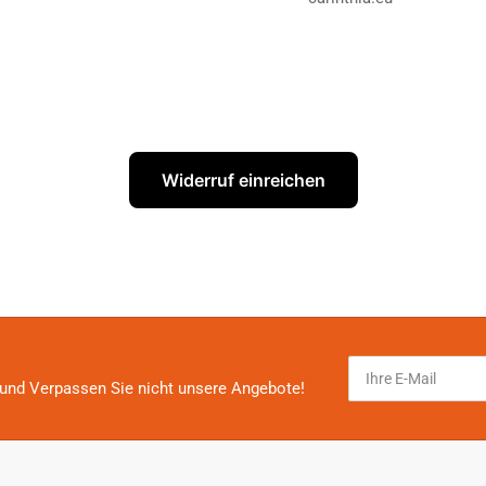
Widerruf einreichen
Ihre
E-
und Verpassen Sie nicht unsere Angebote!
Mail