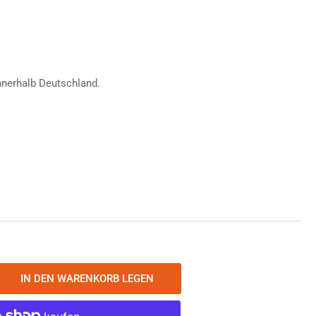
ufspreis
nnerhalb Deutschland.
IN DEN WARENKORB LEGEN
nge
öhen