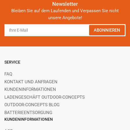
Newsletter
Bleiben Sie auf dem Laufenden und Verpassen Sie nicht
unsere Angebote!
Ihre
ABONNIEREN
E-
Mail
SERVICE
FAQ
KONTAKT UND ANFRAGEN
KUNDENINFORMATIONEN
LADENGESCHÄFT OUTDOOR-CONCEPTS
OUTDOOR-CONCEPTS BLOG
BATTERIEENTSORGUNG
KUNDENINFORMATIONEN