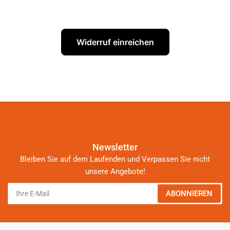
Widerruf einreichen
Newsletter
Bleiben Sie auf dem Laufenden und Verpassen Sie nicht
unsere Angebote!
Ihre
ABONNIEREN
E-
Mail