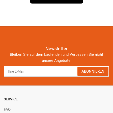
Newsletter
Bleiben Sie auf dem Laufenden und Verpassen Sie nicht
unsere Angebote!
Ihre
ABONNIEREN
E-
Mail
SERVICE
FAQ