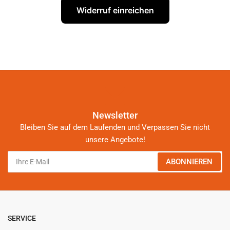
Widerruf einreichen
Newsletter
Bleiben Sie auf dem Laufenden und Verpassen Sie nicht
unsere Angebote!
Ihre
ABONNIEREN
E-
Mail
SERVICE