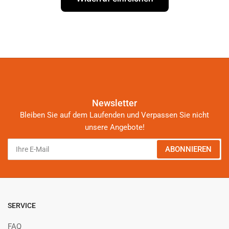
Newsletter
Bleiben Sie auf dem Laufenden und Verpassen Sie nicht
unsere Angebote!
Ihre
ABONNIEREN
E-
Mail
SERVICE
FAQ