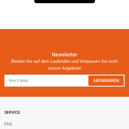
Newsletter
Bleiben Sie auf dem Laufenden und Verpassen Sie nicht
unsere Angebote!
Ihre
ABONNIEREN
E-
Mail
SERVICE
FAQ