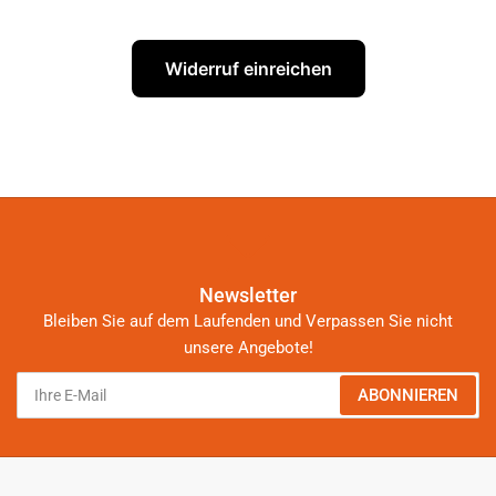
Widerruf einreichen
Newsletter
Bleiben Sie auf dem Laufenden und Verpassen Sie nicht
unsere Angebote!
Ihre
ABONNIEREN
E-
Mail