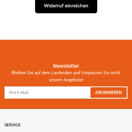
Widerruf einreichen
Newsletter
Bleiben Sie auf dem Laufenden und Verpassen Sie nicht
unsere Angebote!
Ihre
ABONNIEREN
E-
Mail
SERVICE