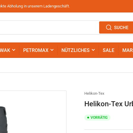
irekte Abholung in unserem Ladengeschäft.
SUCHE
IWAK
PETROMAX
NÜTZLICHES
SALE
MAR
Helikon-Tex
Helikon-Tex Ur
VORRÄTIG