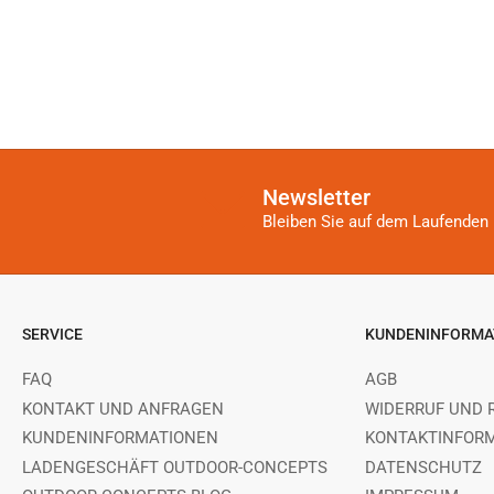
Newsletter
Bleiben Sie auf dem Laufenden 
SERVICE
KUNDENINFORMA
FAQ
AGB
KONTAKT UND ANFRAGEN
WIDERRUF UND 
KUNDENINFORMATIONEN
KONTAKTINFOR
LADENGESCHÄFT OUTDOOR-CONCEPTS
DATENSCHUTZ