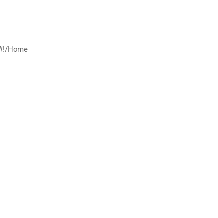
/#!/Home