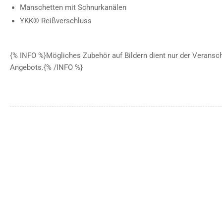
Manschetten mit Schnurkanälen
YKK® Reißverschluss
{% INFO %}Mögliches Zubehör auf Bildern dient nur der Veranscha
Angebots.{% /INFO %}