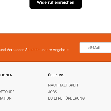
Widerruf einreichen
Ihre
E-
und Verpassen Sie nicht unsere Angebote!
Mail
TIONEN
ÜBER UNS
NACHHALTIGKEIT
RETOURE
JOBS
MATION
EU EFRE FÖRDERUNG