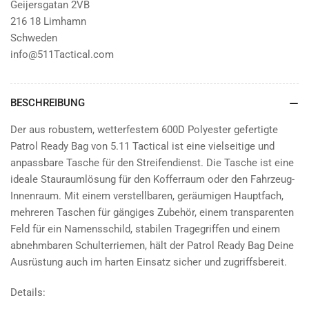
Geijersgatan 2VB
216 18 Limhamn
Schweden
info@511Tactical.com
BESCHREIBUNG
Der aus robustem, wetterfestem 600D Polyester gefertigte
Patrol Ready Bag von 5.11 Tactical ist eine vielseitige und
anpassbare Tasche für den Streifendienst. Die Tasche ist eine
ideale Stauraumlösung für den Kofferraum oder den Fahrzeug-
Innenraum. Mit einem verstellbaren, geräumigen Hauptfach,
mehreren Taschen für gängiges Zubehör, einem transparenten
Feld für ein Namensschild, stabilen Tragegriffen und einem
abnehmbaren Schulterriemen, hält der Patrol Ready Bag Deine
Ausrüstung auch im harten Einsatz sicher und zugriffsbereit.
Details: