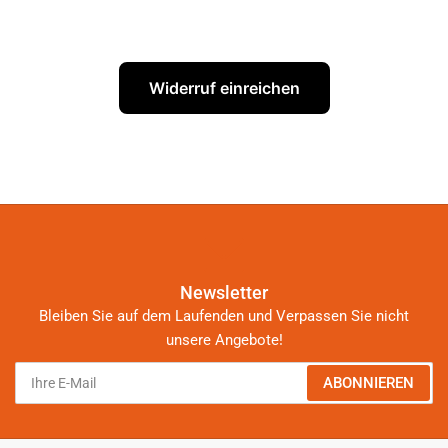
Widerruf einreichen
Newsletter
Bleiben Sie auf dem Laufenden und Verpassen Sie nicht
unsere Angebote!
Ihre
ABONNIEREN
E-
Mail