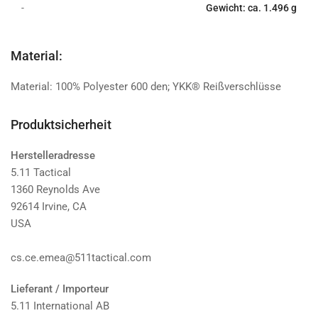
-
Gewicht: ca. 1.496 g
Material:
Material: 100% Polyester 600 den; YKK® Reißverschlüsse
Produktsicherheit
Herstelleradresse
5.11 Tactical
1360 Reynolds Ave
92614 Irvine, CA
USA
cs.ce.emea@511tactical.com
Lieferant / Importeur
5.11 International AB