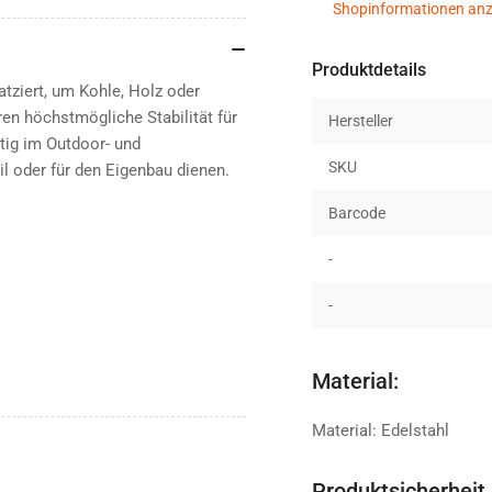
Shopinformationen anz
Produktdetails
tziert, um Kohle, Holz oder
ren höchstmögliche Stabilität für
Hersteller
itig im Outdoor- und
SKU
il oder für den Eigenbau dienen.
Barcode
-
-
Material:
Material: Edelstahl
Produktsicherheit