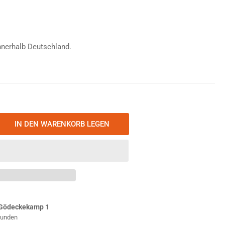
nnerhalb Deutschland.
IN DEN WARENKORB LEGEN
nge
öhen
tromax
ago
lerost
Gödeckekamp 1
Stunden