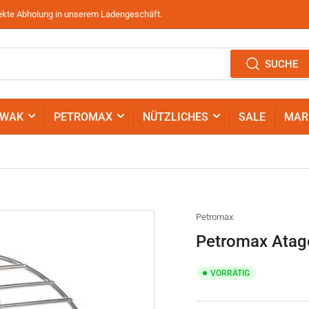
irekte Abholung in unserem Ladengeschäft.
SUCHE
IWAK
PETROMAX
NÜTZLICHES
SALE
MAR
Petromax
Petromax Atag
VORRÄTIG