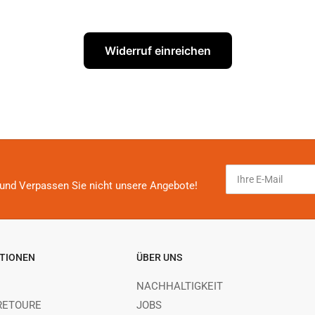
Widerruf einreichen
Ihre
E-
und Verpassen Sie nicht unsere Angebote!
Mail
TIONEN
ÜBER UNS
NACHHALTIGKEIT
RETOURE
JOBS