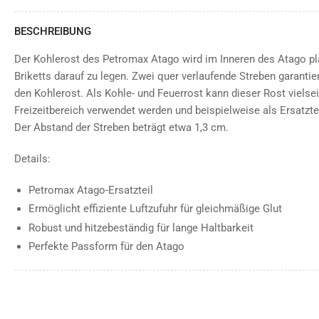
BESCHREIBUNG
Der Kohlerost des Petromax Atago wird im Inneren des Atago pla
Briketts darauf zu legen. Zwei quer verlaufende Streben garantie
den Kohlerost. Als Kohle- und Feuerrost kann dieser Rost vielse
Freizeitbereich verwendet werden und beispielweise als Ersatzte
Der Abstand der Streben beträgt etwa 1,3 cm.
Details:
Petromax Atago-Ersatzteil
Ermöglicht effiziente Luftzufuhr für gleichmäßige Glut
Robust und hitzebeständig für lange Haltbarkeit
Perfekte Passform für den Atago