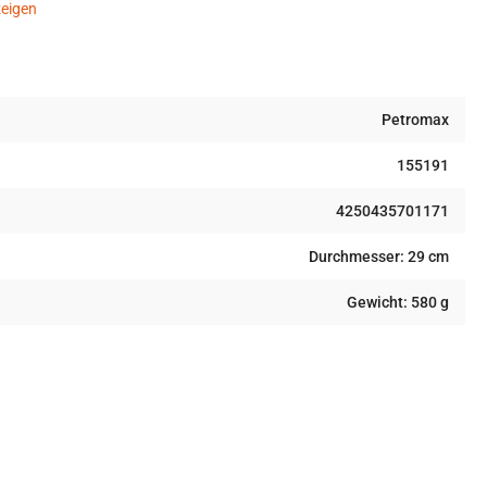
eigen
Petromax
155191
4250435701171
Durchmesser: 29 cm
Gewicht: 580 g