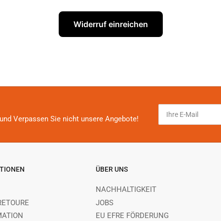
Widerruf einreichen
Ihre
E-
und Verpassen Sie nicht unsere Angebote!
Mail
TIONEN
ÜBER UNS
NACHHALTIGKEIT
RETOURE
JOBS
MATION
EU EFRE FÖRDERUNG