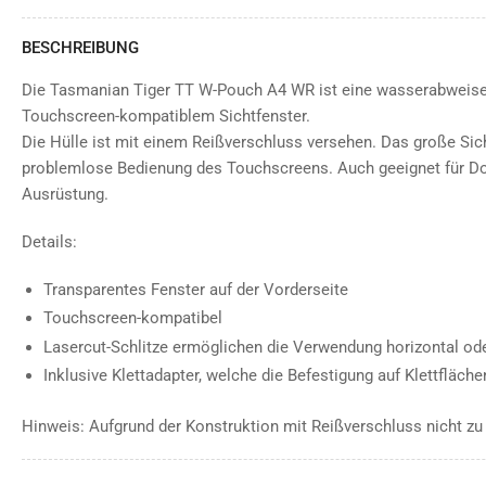
BESCHREIBUNG
Die Tasmanian Tiger TT W-Pouch A4 WR ist eine wasserabweise
Touchscreen-kompatiblem Sichtfenster.
Die Hülle ist mit einem Reißverschluss versehen. Das große Sic
problemlose Bedienung des Touchscreens. Auch geeignet für D
Ausrüstung.
Details:
Transparentes Fenster auf der Vorderseite
Touchscreen-kompatibel
Lasercut-Schlitze ermöglichen die Verwendung horizontal ode
Inklusive Klettadapter, welche die Befestigung auf Klettfläch
Hinweis: Aufgrund der Konstruktion mit Reißverschluss nicht z