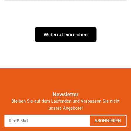
Widerruf einreichen
Newsletter
Bleiben Sie auf dem Laufenden und Verpassen Sie nicht
unsere Angebote!
Ihre
ABONNIEREN
E-
Mail