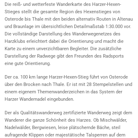
Die reiß- und wetterfeste Wanderkarte des Harzer-Hexen-
Stieges stellt die gesamte Region des Hexenstieges von
Osterode bis Thale mit den beiden alternativ Routen in Altenau
und Braunlage im übersichtlichen Detailmaßstab 1:30.000 vor.
Die vollständige Darstellung des Wanderwegenetzes des
Harzklubs erleichtert dabei die Orientierung und macht die
Karte zu einem unverzichtbaren Begleiter. Die zusätzliche
Darstellung der Radwege gibt den Freunden des Radsports
eine gute Orientierung.
Der ca. 100 km lange Harzer-Hexen-Stieg führt von Osterode
über den Brocken nach Thale. Er ist mit 28 Stempelstellen und
einem eigenem Themenwanderzeichen in das System der
Harzer Wandernadel eingebunden.
Der als Qualitätswanderweg zertifizierte Wanderweg zeigt dem
Wanderer die ganze Schönheit des Harzes. Ob Mischwälder,
Nadelwälder, Bergwiesen, leise plätschernde Bäche, steil
aufragende Klippen oder majestätische Talsperren auf dem