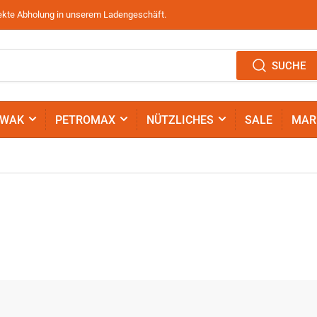
irekte Abholung in unserem Ladengeschäft.
SUCHE
IWAK
PETROMAX
NÜTZLICHES
SALE
MAR