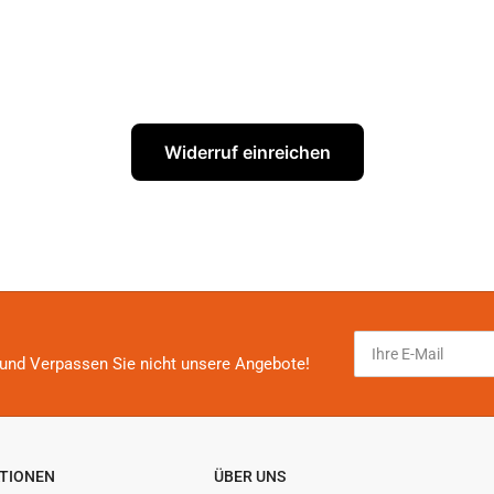
Widerruf einreichen
Ihre
E-
und Verpassen Sie nicht unsere Angebote!
Mail
TIONEN
ÜBER UNS