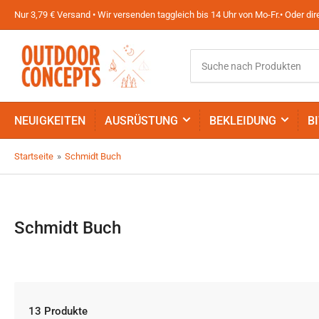
Nur 3,79 € Versand • Wir versenden taggleich bis 14 Uhr von Mo-Fr.• Oder d
Suche
nach
Produkten
NEUIGKEITEN
AUSRÜSTUNG
BEKLEIDUNG
B
Startseite
»
Schmidt Buch
Schmidt Buch
13 Produkte