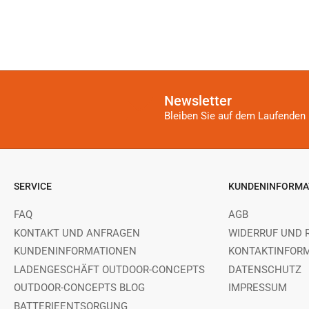
Newsletter
Bleiben Sie auf dem Laufenden 
SERVICE
KUNDENINFORMA
FAQ
AGB
KONTAKT UND ANFRAGEN
WIDERRUF UND 
KUNDENINFORMATIONEN
KONTAKTINFOR
LADENGESCHÄFT OUTDOOR-CONCEPTS
DATENSCHUTZ
OUTDOOR-CONCEPTS BLOG
IMPRESSUM
BATTERIEENTSORGUNG