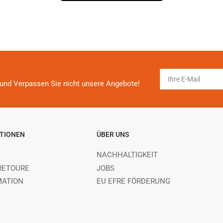
Ihre
E-
und Verpassen Sie nicht unsere Angebote!
Mail
TIONEN
ÜBER UNS
NACHHALTIGKEIT
RETOURE
JOBS
MATION
EU EFRE FÖRDERUNG