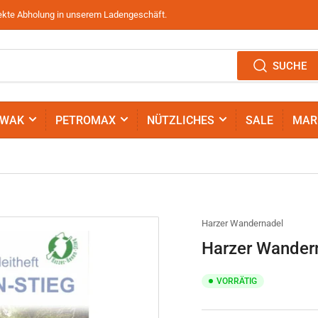
irekte Abholung in unserem Ladengeschäft.
SUCHE
IWAK
PETROMAX
NÜTZLICHES
SALE
MAR
Harzer Wandernadel
Harzer Wandern
VORRÄTIG