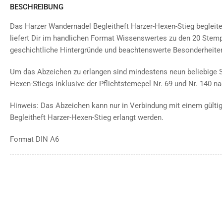
BESCHREIBUNG
Das Harzer Wandernadel Begleitheft Harzer-Hexen-Stieg begleit
liefert Dir im handlichen Format Wissenswertes zu den 20 Stem
geschichtliche Hintergründe und beachtenswerte Besonderheite
Um das Abzeichen zu erlangen sind mindestens neun beliebige S
Hexen-Stiegs inklusive der Pflichtstemepel Nr. 69 und Nr. 140 n
Hinweis: Das Abzeichen kann nur in Verbindung mit einem gült
Begleitheft Harzer-Hexen-Stieg erlangt werden.
Format DIN A6