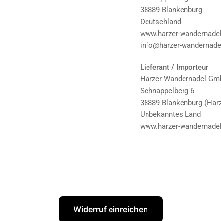
38889 Blankenburg
Deutschland
www.harzer-wandernadel
info@harzer-wandernade
Lieferant / Importeur
Harzer Wandernadel G
Schnappelberg 6
38889 Blankenburg (Harz
Unbekanntes Land
www.harzer-wandernadel
Widerruf einreichen