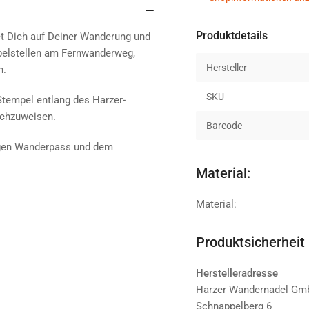
Produktdetails
et Dich auf Deiner Wanderung und
pelstellen am Fernwanderweg,
Hersteller
n.
SKU
tempel entlang des Harzer-
achzuweisen.
Barcode
igen Wanderpass und dem
Material:
Material:
Produktsicherheit
Herstelleradresse
Harzer Wandernadel G
Schnappelberg 6