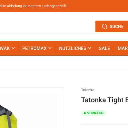
irekte Abholung in unserem Ladengeschäft.
SUCHE
IWAK
PETROMAX
NÜTZLICHES
SALE
MAR
Tatonka
Tatonka Tight
VORRÄTIG