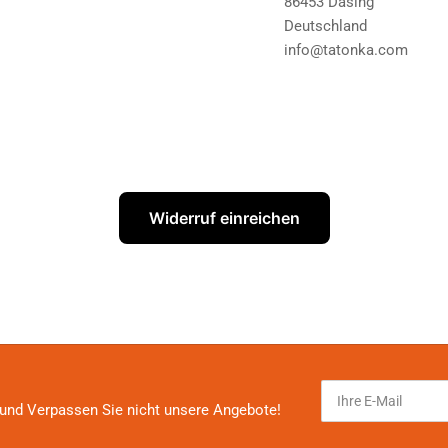
86453 Dasing
Deutschland
info@tatonka.com
Widerruf einreichen
Ihre
E-
und Verpassen Sie nicht unsere Angebote!
Mail