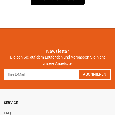
Newsletter
Bleiben Sie auf dem Laufenden und Verpassen Sie nicht
unsere Angebote!
Ihre
ABONNIEREN
E-
Mail
SERVICE
FAQ