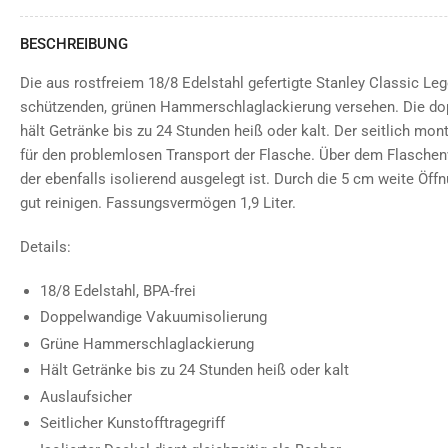
BESCHREIBUNG
Die aus rostfreiem 18/8 Edelstahl gefertigte Stanley Classic Lege
schützenden, grünen Hammerschlaglackierung versehen. Die do
hält Getränke bis zu 24 Stunden heiß oder kalt. Der seitlich mont
für den problemlosen Transport der Flasche. Über dem Flaschenv
der ebenfalls isolierend ausgelegt ist. Durch die 5 cm weite Öffn
gut reinigen. Fassungsvermögen 1,9 Liter.
Details:
18/8 Edelstahl, BPA-frei
Doppelwandige Vakuumisolierung
Grüne Hammerschlaglackierung
Hält Getränke bis zu 24 Stunden heiß oder kalt
Auslaufsicher
Seitlicher Kunstofftragegriff