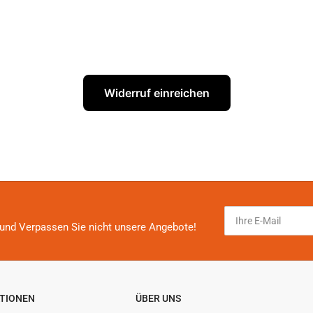
Widerruf einreichen
Ihre
E-
und Verpassen Sie nicht unsere Angebote!
Mail
TIONEN
ÜBER UNS