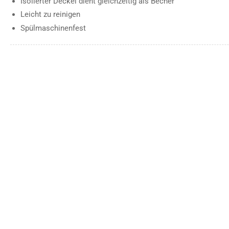
Isolierter Deckel dient gleichzeitig als Becher
Leicht zu reinigen
Spülmaschinenfest