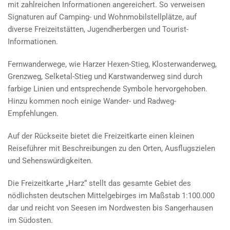
mit zahlreichen Informationen angereichert. So verweisen
Signaturen auf Camping- und Wohnmobilstellplätze, auf
diverse Freizeitstätten, Jugendherbergen und Tourist-
Informationen.
Fernwanderwege, wie Harzer Hexen-Stieg, Klosterwanderweg,
Grenzweg, Selketal-Stieg und Karstwanderweg sind durch
farbige Linien und entsprechende Symbole hervorgehoben.
Hinzu kommen noch einige Wander- und Radweg-
Empfehlungen.
Auf der Rückseite bietet die Freizeitkarte einen kleinen
Reiseführer mit Beschreibungen zu den Orten, Ausflugszielen
und Sehenswürdigkeiten.
Die Freizeitkarte „Harz“ stellt das gesamte Gebiet des
nödlichsten deutschen Mittelgebirges im Maßstab 1:100.000
dar und reicht von Seesen im Nordwesten bis Sangerhausen
im Südosten.