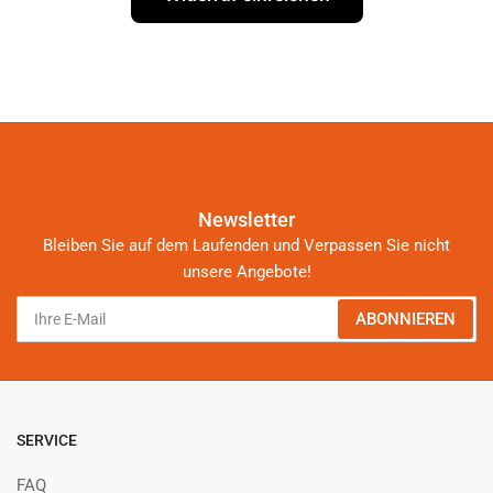
Newsletter
Bleiben Sie auf dem Laufenden und Verpassen Sie nicht
unsere Angebote!
Ihre
ABONNIEREN
E-
Mail
SERVICE
FAQ