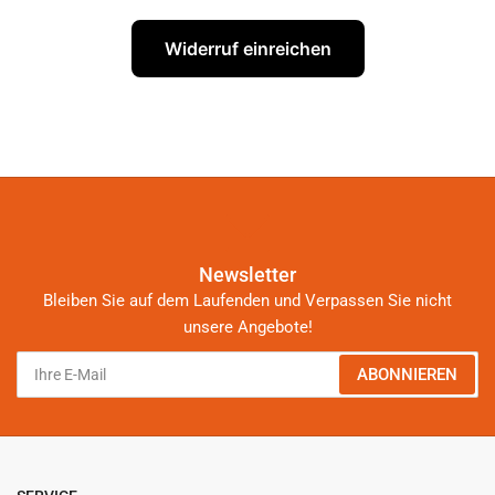
Widerruf einreichen
Newsletter
Bleiben Sie auf dem Laufenden und Verpassen Sie nicht
unsere Angebote!
Ihre
ABONNIEREN
E-
Mail