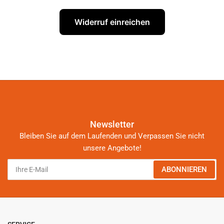
Widerruf einreichen
Newsletter
Bleiben Sie auf dem Laufenden und Verpassen Sie nicht
unsere Angebote!
Ihre
ABONNIEREN
E-
Mail