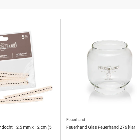
Feuerhand
hdocht 12,5 mm x 12 cm (5
Feuerhand Glas Feuerhand 276 klar