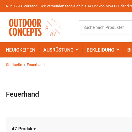
Nur 3,79 € Versand • Wir versenden taggleich bis 14 Uhr von Mo-Fr.• Oder d
Suche
nach
Produkten
NEUIGKEITEN
AUSRÜSTUNG
BEKLEIDUNG
B
Startseite
»
Feuerhand
Feuerhand
47 Produkte