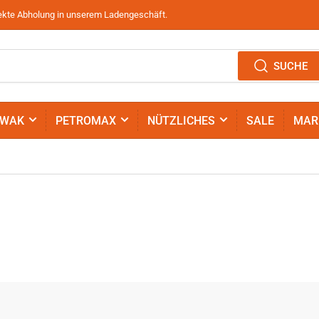
irekte Abholung in unserem Ladengeschäft.
SUCHE
IWAK
PETROMAX
NÜTZLICHES
SALE
MAR