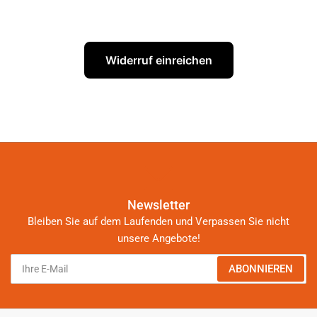
Widerruf einreichen
Newsletter
Bleiben Sie auf dem Laufenden und Verpassen Sie nicht
unsere Angebote!
Ihre
ABONNIEREN
E-
Mail