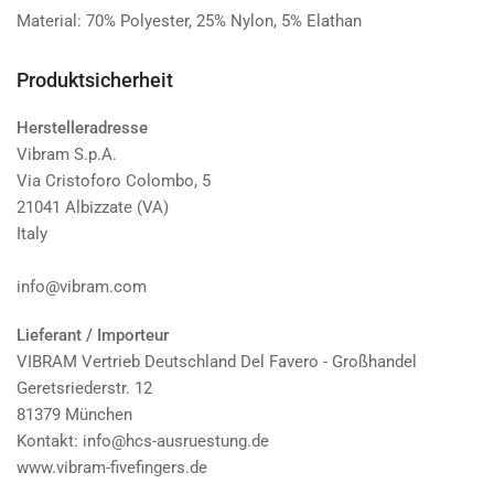
Material: 70% Polyester, 25% Nylon, 5% Elathan
Produktsicherheit
Herstelleradresse
Vibram S.p.A.
Via Cristoforo Colombo, 5
21041 Albizzate (VA)
Italy
info@vibram.com
Lieferant / Importeur
VIBRAM Vertrieb Deutschland Del Favero - Großhandel
Geretsriederstr. 12
81379 München
Kontakt: info@hcs-ausruestung.de
www.vibram-fivefingers.de