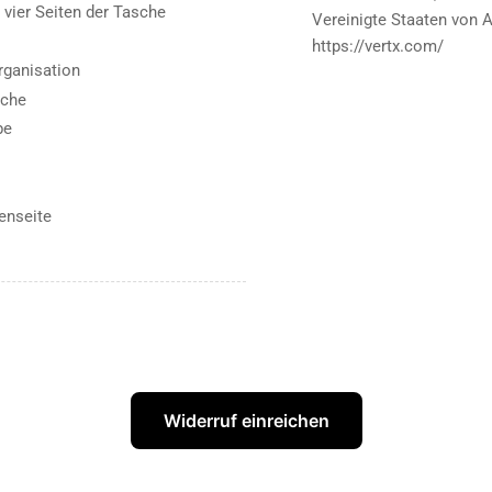
 vier Seiten der Tasche
Vereinigte Staaten von 
https://vertx.com/
rganisation
sche
be
enseite
Widerruf einreichen