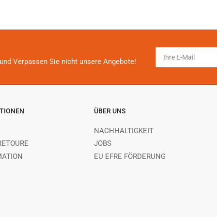
Ihre
E-
und Verpassen Sie nicht unsere Angebote!
Mail
TIONEN
ÜBER UNS
NACHHALTIGKEIT
RETOURE
JOBS
MATION
EU EFRE FÖRDERUNG