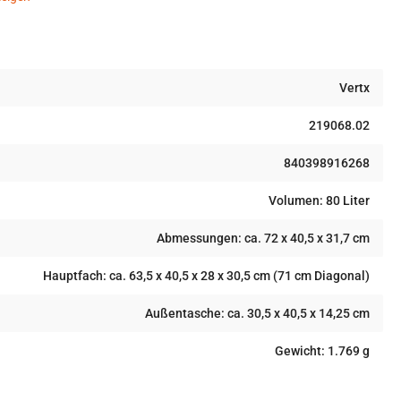
en
Vertx
219068.02
840398916268
Volumen: 80 Liter
Abmessungen: ca. 72 x 40,5 x 31,7 cm
Hauptfach: ca. 63,5 x 40,5 x 28 x 30,5 cm (71 cm Diagonal)
Außentasche: ca. 30,5 x 40,5 x 14,25 cm
Gewicht: 1.769 g