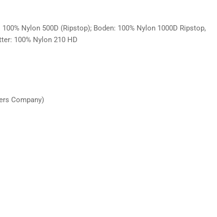
: 100% Nylon 500D (Ripstop); Boden: 100% Nylon 1000D Ripstop,
utter: 100% Nylon 210 HD
hers Company)