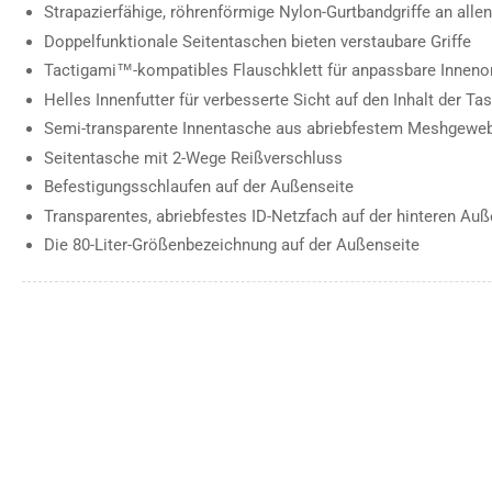
Strapazierfähige, röhrenförmige Nylon-Gurtbandgriffe an allen
Doppelfunktionale Seitentaschen bieten verstaubare Griffe
Tactigami™️-kompatibles Flauschklett für anpassbare Inneno
Helles Innenfutter für verbesserte Sicht auf den Inhalt der Ta
Semi-transparente Innentasche aus abriebfestem Meshgewe
Seitentasche mit 2-Wege Reißverschluss
Befestigungsschlaufen auf der Außenseite
Transparentes, abriebfestes ID-Netzfach auf der hinteren Auß
Die 80-Liter-Größenbezeichnung auf der Außenseite