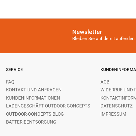
Newsletter
Bleiben Sie auf dem Laufenden 
SERVICE
KUNDENINFORMA
FAQ
AGB
KONTAKT UND ANFRAGEN
WIDERRUF UND 
KUNDENINFORMATIONEN
KONTAKTINFOR
LADENGESCHÄFT OUTDOOR-CONCEPTS
DATENSCHUTZ
OUTDOOR-CONCEPTS BLOG
IMPRESSUM
BATTERIEENTSORGUNG