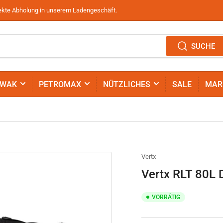
irekte Abholung in unserem Ladengeschäft.
SUCHE
IWAK
PETROMAX
NÜTZLICHES
SALE
MAR
Vertx
Vertx RLT 80L 
VORRÄTIG