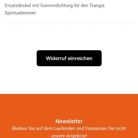
Ersatzdeckel mit Gummidichtung für den Trangia
Spiritusbrenner.
Widerruf einreichen
Newsletter
Bleiben Sie auf dem Laufenden und Verpassen Sie nicht
unsere Angebote!