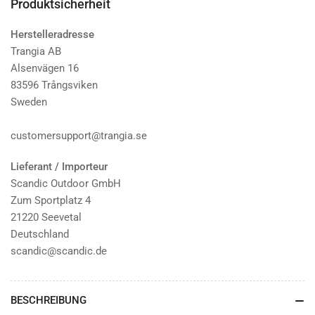
Produktsicherheit
Herstelleradresse
Trangia AB
Alsenvägen 16
83596 Trångsviken
Sweden
customersupport@trangia.se
Lieferant / Importeur
Scandic Outdoor GmbH
Zum Sportplatz 4
21220 Seevetal
Deutschland
scandic@scandic.de
BESCHREIBUNG