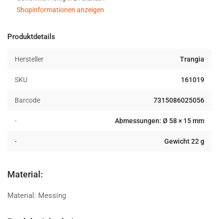
Shopinformationen anzeigen
Produktdetails
Hersteller
Trangia
SKU
161019
Barcode
7315086025056
-
Abmessungen: Ø 58 × 15 mm
-
Gewicht 22 g
Material:
Material: Messing