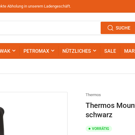
irekte Abholung in unserem Ladengeschäft.
SUCHE
IWAK
PETROMAX
NÜTZLICHES
SALE
MAR
Thermos
Thermos Mounta
schwarz
VORRÄTIG