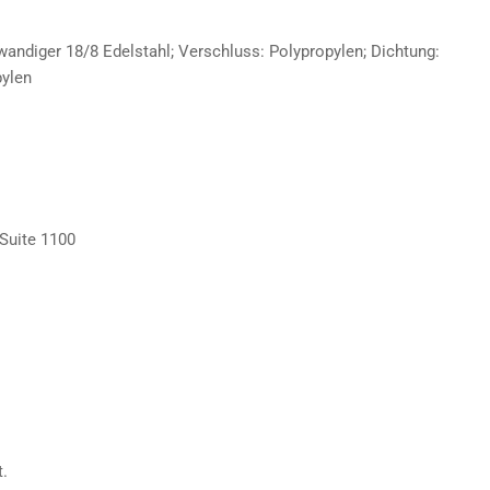
wandiger 18/8 Edelstahl; Verschluss: Polypropylen; Dichtung:
pylen
 Suite 1100
.