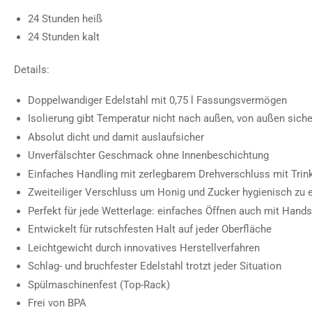
24 Stunden heiß
24 Stunden kalt
Details:
Doppelwandiger Edelstahl mit 0,75 l Fassungsvermögen
Isolierung gibt Temperatur nicht nach außen, von außen sich
Absolut dicht und damit auslaufsicher
Unverfälschter Geschmack ohne Innenbeschichtung
Einfaches Handling mit zerlegbarem Drehverschluss mit Trinkb
Zweiteiliger Verschluss um Honig und Zucker hygienisch zu 
Perfekt für jede Wetterlage: einfaches Öffnen auch mit Hand
Entwickelt für rutschfesten Halt auf jeder Oberfläche
Leichtgewicht durch innovatives Herstellverfahren
Schlag- und bruchfester Edelstahl trotzt jeder Situation
Spülmaschinenfest (Top-Rack)
Frei von BPA