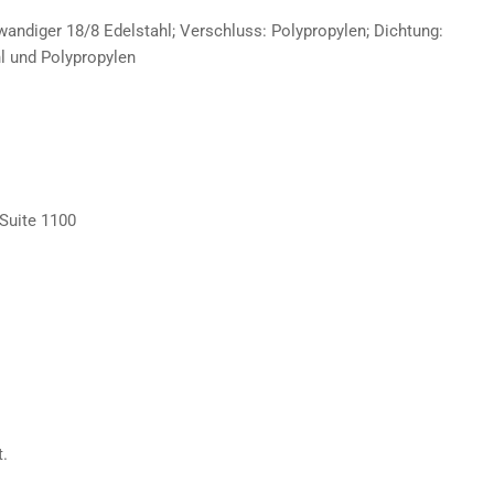
wandiger 18/8 Edelstahl; Verschluss: Polypropylen; Dichtung:
hl und Polypropylen
 Suite 1100
.