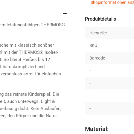
Shopinformationen anz
Produktdetails
xtrem leistungsfähigen THERMOS®-
Hersteller
asche mit klassisch schöner
SKU
hl mit der THERMOS® Isolier-
Barcode
 So bleibt Heißes bis 12
 ist unkompliziert und
-
verschluss sorgt für einfaches
-
g das reinste Kinderspiel. Die
-
it, auch unterwegs: Light &
erlässig dicht. Kein Auslaufen,
-
en, den Körper und die Natur.
Material: