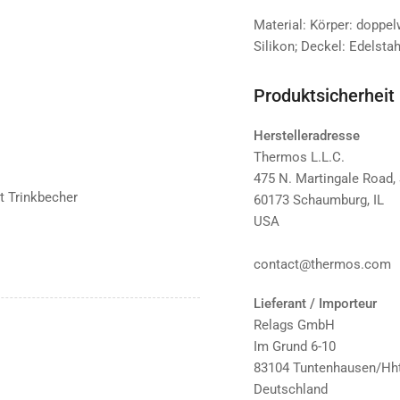
Material: Körper: doppel
Silikon; Deckel: Edelsta
Produktsicherheit
Herstelleradresse
Thermos L.L.C.
475 N. Martingale Road,
t Trinkbecher
60173 Schaumburg, IL
USA
contact@thermos.com
Lieferant / Importeur
Relags GmbH
Im Grund 6-10
83104 Tuntenhausen/Hht
Deutschland