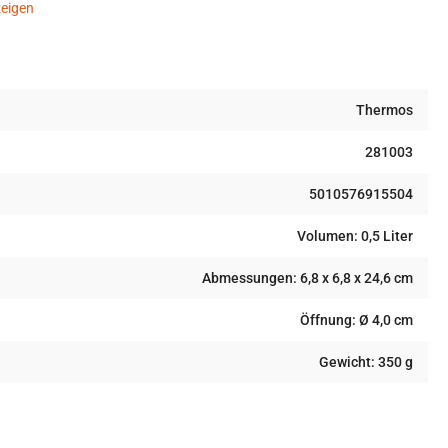
eigen
Thermos
281003
5010576915504
Volumen: 0,5 Liter
Abmessungen: 6,8 x 6,8 x 24,6 cm
Öffnung: Ø 4,0 cm
Gewicht: 350 g