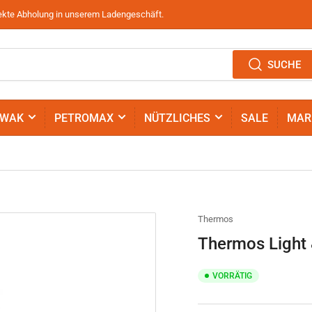
irekte Abholung in unserem Ladengeschäft.
SUCHE
IWAK
PETROMAX
NÜTZLICHES
SALE
MAR
Thermos
Thermos Light 
VORRÄTIG