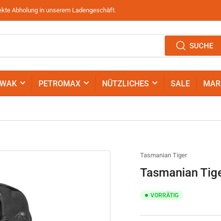
irekte Abholung in unserem Ladengeschäft.
SUCHE
IWAK
PETROMAX
NÜTZLICHES
SALE
MAR
Tasmanian Tiger
Tasmanian Tig
VORRÄTIG