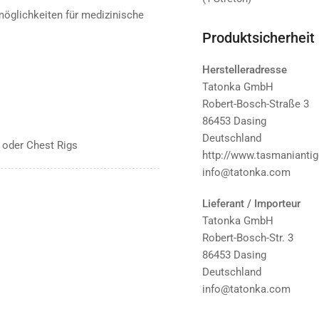
möglichkeiten für medizinische
Produktsicherheit
Herstelleradresse
Tatonka GmbH
Robert-Bosch-Straße 3
86453 Dasing
Deutschland
 oder Chest Rigs
http://www.tasmaniantige
info@tatonka.com
Lieferant / Importeur
Tatonka GmbH
Robert-Bosch-Str. 3
86453 Dasing
Deutschland
info@tatonka.com