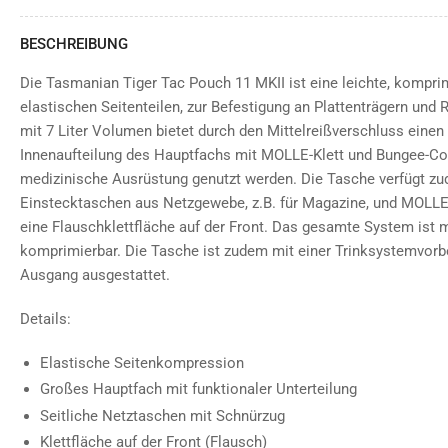
BESCHREIBUNG
Die Tasmanian Tiger Tac Pouch 11 MKII ist eine leichte, kompr
elastischen Seitenteilen, zur Befestigung an Plattenträgern un
mit 7 Liter Volumen bietet durch den Mittelreißverschluss einen 
Innenaufteilung des Hauptfachs mit MOLLE-Klett und Bungee-Cor
medizinische Ausrüstung genutzt werden. Die Tasche verfügt zu
Einstecktaschen aus Netzgewebe, z.B. für Magazine, und MOLLE
eine Flauschklettfläche auf der Front. Das gesamte System ist 
komprimierbar. Die Tasche ist zudem mit einer Trinksystemvor
Ausgang ausgestattet.
Details:
Elastische Seitenkompression
Großes Hauptfach mit funktionaler Unterteilung
Seitliche Netztaschen mit Schnürzug
Klettfläche auf der Front (Flausch)