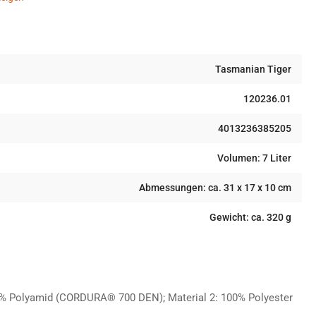
Tasmanian Tiger
120236.01
4013236385205
Volumen: 7 Liter
Abmessungen: ca. 31 x 17 x 10 cm
Gewicht: ca. 320 g
00% Polyamid (CORDURA® 700 DEN); Material 2: 100% Polyester