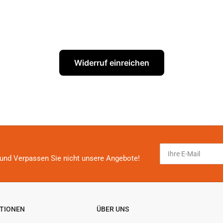
Widerruf einreichen
Ihre
E-
und Verpassen Sie nicht unsere Angebote!
Mail
TIONEN
ÜBER UNS