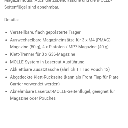
Magazinmodul. Auch die Zubehörtasche und die MOLLE-
Seitenflügel sind abnehmbar.
Details:
Verstellbare, flach gepolsterte Träger
Auswechselbare Magazineinsätze für 3 x M4 (PMAG)-
Magazine (50 g), 4 x Pistolen-/ MP7-Magazine (40 g)
Klett-Trenner für 3 x G36-Magazine
MOLLE-System in Lasercut-Ausführung
Abklettbare Zusatztasche (ähnlich TT Tac Pouch 12)
Abgedeckte Klett-Rückseite (kann als Front Flap für Plate
Carrier verwendet werden)
Abnehmbare Lasercut-MOLLE-Seitenflügel, geeignet für
Magazine oder Pouches