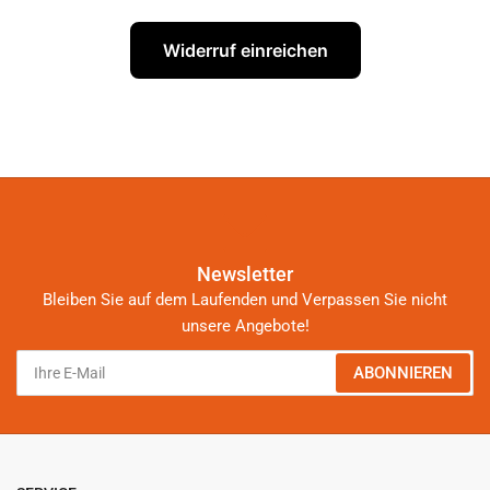
Widerruf einreichen
Newsletter
Bleiben Sie auf dem Laufenden und Verpassen Sie nicht
unsere Angebote!
Ihre
ABONNIEREN
E-
Mail