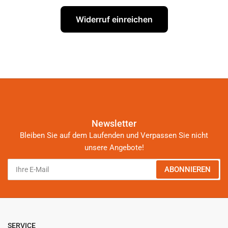
Widerruf einreichen
Newsletter
Bleiben Sie auf dem Laufenden und Verpassen Sie nicht
unsere Angebote!
Ihre
ABONNIEREN
E-
Mail
SERVICE