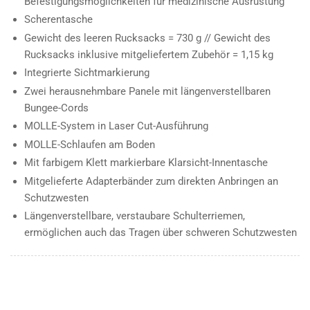
Befestigungsmöglichkeiten für medizinische Ausrüstung
Scherentasche
Gewicht des leeren Rucksacks = 730 g // Gewicht des
Rucksacks inklusive mitgeliefertem Zubehör = 1,15 kg
Integrierte Sichtmarkierung
Zwei herausnehmbare Panele mit längenverstellbaren
Bungee-Cords
MOLLE-System in Laser Cut-Ausführung
MOLLE-Schlaufen am Boden
Mit farbigem Klett markierbare Klarsicht-Innentasche
Mitgelieferte Adapterbänder zum direkten Anbringen an
Schutzwesten
Längenverstellbare, verstaubare Schulterriemen,
ermöglichen auch das Tragen über schweren Schutzwesten